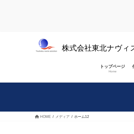
コ
ナ
ン
ビ
株式会社東北ナヴィ
テ
ゲ
ン
ー
ツ
シ
トップページ
へ
ョ
Home
ス
ン
キ
に
ッ
移
プ
動
HOME
メディア
ホーム12