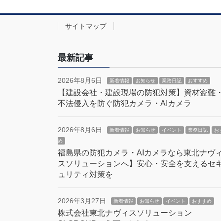
サイトマップ
最新記事
2026年8月6日
新着情報
お知らせ
業務日記
おすすめ
【建設会社・建設現場の防犯対策】資材盗難
不法侵入を防ぐ防犯カメラ・AIカメラ
2026年8月6日
新着情報
お知らせ
イベント
業務日記
お
め
福島県の防犯カメラ・AIカメラなら東北ナヴ
スソリューションへ】安心・安全を支えるセ
ュリティ対策を
2026年3月27日
新着情報
お知らせ
イベント
おすすめ
株式会社東北ナヴィスソリューション