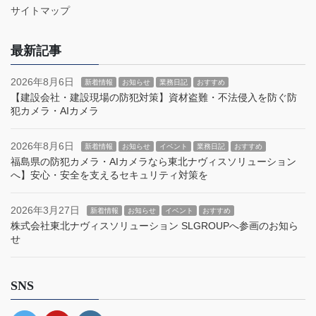
サイトマップ
最新記事
2026年8月6日
新着情報
お知らせ
業務日記
おすすめ
【建設会社・建設現場の防犯対策】資材盗難・不法侵入を防ぐ防
犯カメラ・AIカメラ
2026年8月6日
新着情報
お知らせ
イベント
業務日記
おすすめ
福島県の防犯カメラ・AIカメラなら東北ナヴィスソリューション
へ】安心・安全を支えるセキュリティ対策を
2026年3月27日
新着情報
お知らせ
イベント
おすすめ
株式会社東北ナヴィスソリューション SLGROUPへ参画のお知ら
せ
SNS