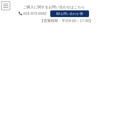
ご購入に関するお問い合わせはこちら
024-973-6592
お問い合わせ
【営業時間：平日9:00～17:30】
メディア
HOME
メディア
㈱東北ナヴィス防犯カメラ画像0015
2020年12月8日
/ 最終更新日時 :
2020年12月8日
startupadmin
㈱東北ナヴィス防犯カメラ画像
0015