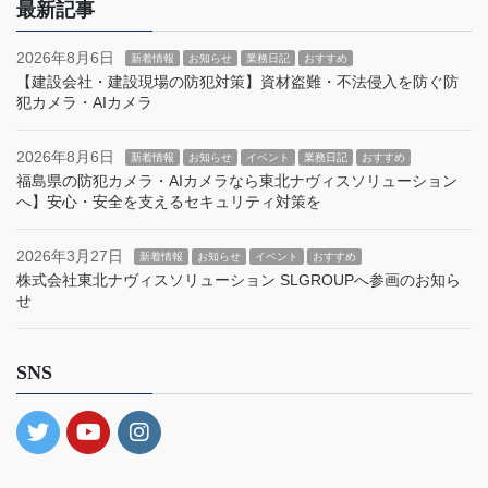
最新記事
2026年8月6日
新着情報
お知らせ
業務日記
おすすめ
【建設会社・建設現場の防犯対策】資材盗難・不法侵入を防ぐ防
犯カメラ・AIカメラ
2026年8月6日
新着情報
お知らせ
イベント
業務日記
おすすめ
福島県の防犯カメラ・AIカメラなら東北ナヴィスソリューション
へ】安心・安全を支えるセキュリティ対策を
2026年3月27日
新着情報
お知らせ
イベント
おすすめ
株式会社東北ナヴィスソリューション SLGROUPへ参画のお知ら
せ
SNS