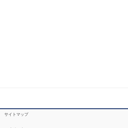
サイトマップ