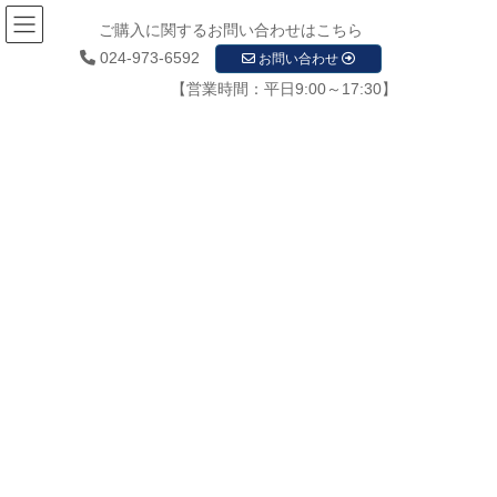
ご購入に関するお問い合わせはこちら
024-973-6592
お問い合わせ
【営業時間：平日9:00～17:30】
メディア
HOME
メディア
㈱東北ナヴィス防犯カメラ画像0031
2020年12月8日
/ 最終更新日時 :
2020年12月8日
startupadmin
㈱東北ナヴィス防犯カメラ画像
0031