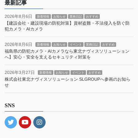
最新記事
2026年8月6日
新着情報
お知らせ
業務日記
おすすめ
【建設会社・建設現場の防犯対策】資材盗難・不法侵入を防ぐ防
犯カメラ・AIカメラ
2026年8月6日
新着情報
お知らせ
イベント
業務日記
おすすめ
福島県の防犯カメラ・AIカメラなら東北ナヴィスソリューション
へ】安心・安全を支えるセキュリティ対策を
2026年3月27日
新着情報
お知らせ
イベント
おすすめ
株式会社東北ナヴィスソリューション SLGROUPへ参画のお知ら
せ
SNS