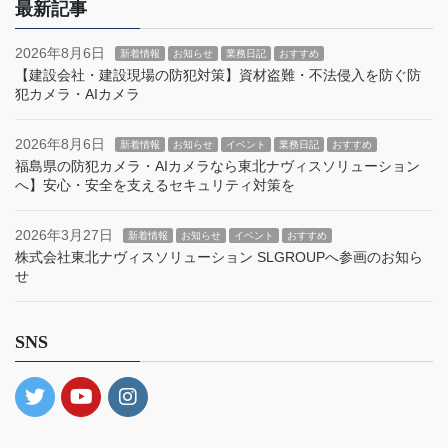
最新記事
2026年8月6日
新着情報
お知らせ
業務日記
おすすめ
【建設会社・建設現場の防犯対策】資材盗難・不法侵入を防ぐ防
犯カメラ・AIカメラ
2026年8月6日
新着情報
お知らせ
イベント
業務日記
おすすめ
福島県の防犯カメラ・AIカメラなら東北ナヴィスソリューション
へ】安心・安全を支えるセキュリティ対策を
2026年3月27日
新着情報
お知らせ
イベント
おすすめ
株式会社東北ナヴィスソリューション SLGROUPへ参画のお知ら
せ
SNS