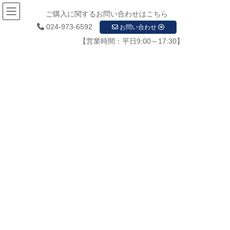
ご購入に関するお問い合わせはこちら
024-973-6592
お問い合わせ
【営業時間：平日9:00～17:30】
メディア
HOME
メディア
㈱東北ナヴィス防犯カメラ画像0039
2020年12月8日
/ 最終更新日時 :
2020年12月8日
startupadmin
㈱東北ナヴィス防犯カメラ画像
0039