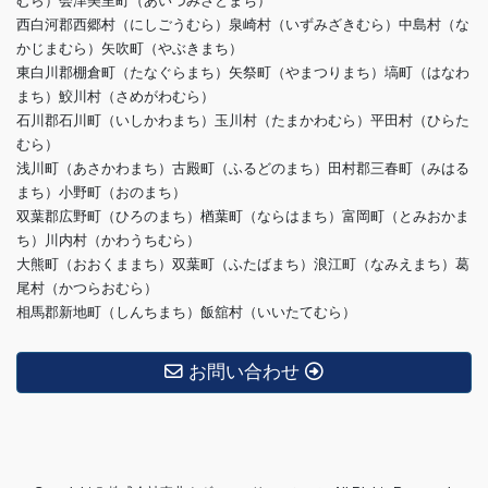
むら）会津美里町（あいづみさとまち）
西白河郡西郷村（にしごうむら）泉崎村（いずみざきむら）中島村（な
かじまむら）矢吹町（やぶきまち）
東白川郡棚倉町（たなぐらまち）矢祭町（やまつりまち）塙町（はなわ
まち）鮫川村（さめがわむら）
石川郡石川町（いしかわまち）玉川村（たまかわむら）平田村（ひらた
むら）
浅川町（あさかわまち）古殿町（ふるどのまち）田村郡三春町（みはる
まち）小野町（おのまち）
双葉郡広野町（ひろのまち）楢葉町（ならはまち）富岡町（とみおかま
ち）川内村（かわうちむら）
大熊町（おおくままち）双葉町（ふたばまち）浪江町（なみえまち）葛
尾村（かつらおむら）
相馬郡新地町（しんちまち）飯舘村（いいたてむら）
お問い合わせ