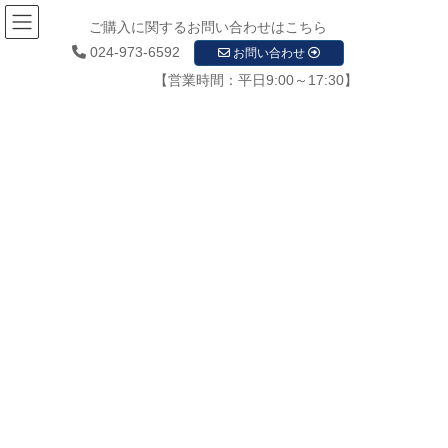
ご購入に関するお問い合わせはこちら
024-973-6592
お問い合わせ
【営業時間：平日9:00～17:30】
メディア
HOME
メディア
㈱東北ナヴィス防犯カメラ画像0041
2020年12月8日
/ 最終更新日時 :
2020年12月8日
startupadmin
㈱東北ナヴィス防犯カメラ画像
0041