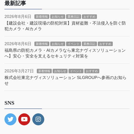
最新記事
2026年8月6日
新着情報
お知らせ
業務日記
おすすめ
【建設会社・建設現場の防犯対策】資材盗難・不法侵入を防ぐ防
犯カメラ・AIカメラ
2026年8月6日
新着情報
お知らせ
イベント
業務日記
おすすめ
福島県の防犯カメラ・AIカメラなら東北ナヴィスソリューション
へ】安心・安全を支えるセキュリティ対策を
2026年3月27日
新着情報
お知らせ
イベント
おすすめ
株式会社東北ナヴィスソリューション SLGROUPへ参画のお知ら
せ
SNS