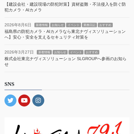
【建設会社・建設現場の防犯対策】資材盗難・不法侵入を防ぐ防
犯カメラ・AIカメラ
2026年8月6日
新着情報
お知らせ
イベント
業務日記
おすすめ
福島県の防犯カメラ・AIカメラなら東北ナヴィスソリューション
へ】安心・安全を支えるセキュリティ対策を
2026年3月27日
新着情報
お知らせ
イベント
おすすめ
株式会社東北ナヴィスソリューション SLGROUPへ参画のお知ら
せ
SNS