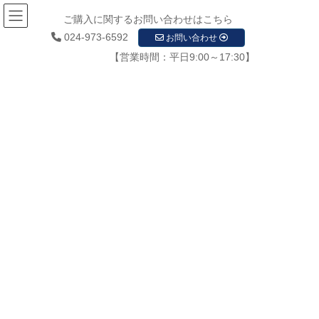
ご購入に関するお問い合わせはこちら
024-973-6592
お問い合わせ
【営業時間：平日9:00～17:30】
メディア
HOME
メディア
求人サイト0010
2020年12月8日
/ 最終更新日時 :
2020年12月8日
startupadmin
求人サイト0010