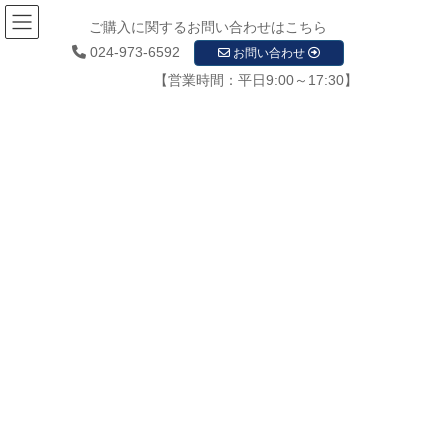
ご購入に関するお問い合わせはこちら
024-973-6592
お問い合わせ
【営業時間：平日9:00～17:30】
メディア
HOME
メディア
背景画像0014
2020年12月8日
/ 最終更新日時 :
2020年12月8日
startupadmin
背景画像0014