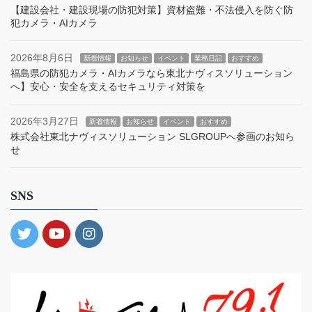
【建設会社・建設現場の防犯対策】資材盗難・不法侵入を防ぐ防
犯カメラ・AIカメラ
2026年8月6日
新着情報
お知らせ
イベント
業務日記
おすすめ
福島県の防犯カメラ・AIカメラなら東北ナヴィスソリューション
へ】安心・安全を支えるセキュリティ対策を
2026年3月27日
新着情報
お知らせ
イベント
おすすめ
株式会社東北ナヴィスソリューション SLGROUPへ参画のお知ら
せ
SNS