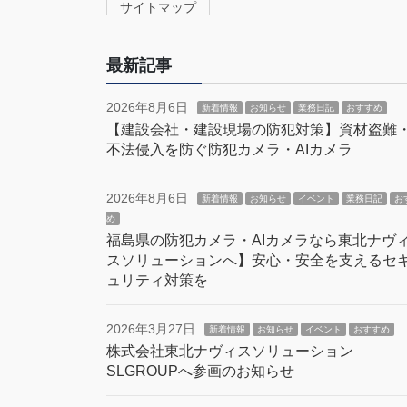
サイトマップ
最新記事
2026年8月6日
新着情報
お知らせ
業務日記
おすすめ
【建設会社・建設現場の防犯対策】資材盗難
不法侵入を防ぐ防犯カメラ・AIカメラ
2026年8月6日
新着情報
お知らせ
イベント
業務日記
お
め
福島県の防犯カメラ・AIカメラなら東北ナヴ
スソリューションへ】安心・安全を支えるセ
ュリティ対策を
2026年3月27日
新着情報
お知らせ
イベント
おすすめ
株式会社東北ナヴィスソリューション
SLGROUPへ参画のお知らせ