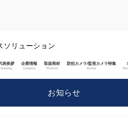
スソリューション
代表挨拶
企業情報
取扱商材
防犯カメラ/監視カメラ特集
Greeting
Company
Products
Service
Rec
お知らせ