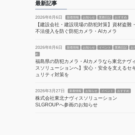
最新記事
2026年8月6日
新着情報
お知らせ
業務日記
おすすめ
【建設会社・建設現場の防犯対策】資材盗難
不法侵入を防ぐ防犯カメラ・AIカメラ
2026年8月6日
新着情報
お知らせ
イベント
業務日記
お
め
福島県の防犯カメラ・AIカメラなら東北ナヴ
スソリューションへ】安心・安全を支えるセ
ュリティ対策を
2026年3月27日
新着情報
お知らせ
イベント
おすすめ
株式会社東北ナヴィスソリューション
SLGROUPへ参画のお知らせ