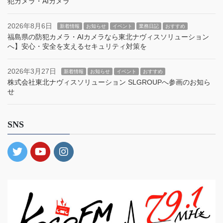
犯カメラ・AIカメラ
2026年8月6日
新着情報
お知らせ
イベント
業務日記
おすすめ
福島県の防犯カメラ・AIカメラなら東北ナヴィスソリューション
へ】安心・安全を支えるセキュリティ対策を
2026年3月27日
新着情報
お知らせ
イベント
おすすめ
株式会社東北ナヴィスソリューション SLGROUPへ参画のお知ら
せ
SNS