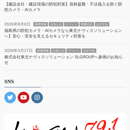
【建設会社・建設現場の防犯対策】資材盗難・不法侵入を防ぐ防
犯カメラ・AIカメラ
2026年8月6日
新着情報
お知らせ
イベント
業務日記
おすすめ
福島県の防犯カメラ・AIカメラなら東北ナヴィスソリューション
へ】安心・安全を支えるセキュリティ対策を
2026年3月27日
新着情報
お知らせ
イベント
おすすめ
株式会社東北ナヴィスソリューション SLGROUPへ参画のお知ら
せ
SNS