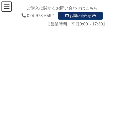
ご購入に関するお問い合わせはこちら
024-973-6592
お問い合わせ
【営業時間：平日9:00～17:30】
メディア
HOME
メディア
WIFI 1111
2020年2月5日
/ 最終更新日時 :
2020年2月5日
startupadmin
WIFI 1111