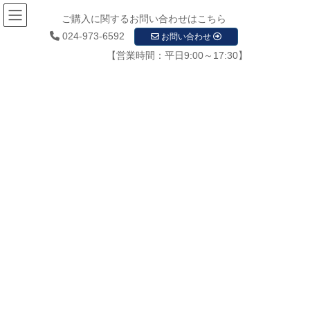
ご購入に関するお問い合わせはこちら
024-973-6592
お問い合わせ
【営業時間：平日9:00～17:30】
お知らせ
HOME
お知らせ
当社駐車場のご案内
東北ナヴィス駐車場
2020年1月18日
/ 最終更新日時 :
2020年1月18日
startupadmin
東北ナヴィス駐車場