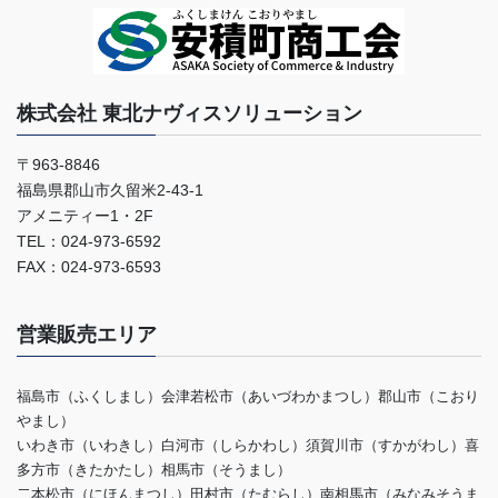
株式会社 東北ナヴィスソリューション
〒963-8846
福島県郡山市久留米2-43-1
アメニティー1・2F
TEL：024-973-6592
FAX：024-973-6593
営業販売エリア
福島市（ふくしまし）会津若松市（あいづわかまつし）郡山市（こおり
やまし）
いわき市（いわきし）白河市（しらかわし）須賀川市（すかがわし）喜
多方市（きたかたし）相馬市（そうまし）
二本松市（にほんまつし）田村市（たむらし）南相馬市（みなみそうま