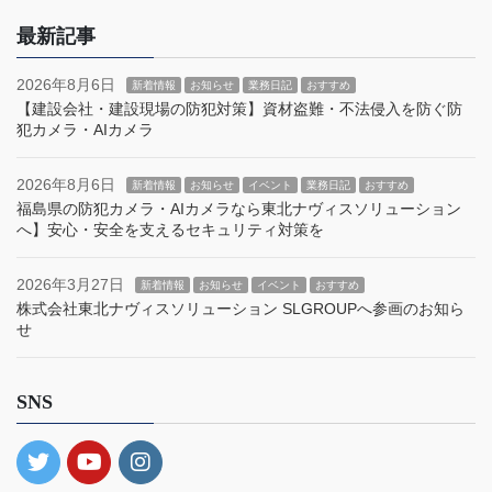
最新記事
2026年8月6日
新着情報
お知らせ
業務日記
おすすめ
【建設会社・建設現場の防犯対策】資材盗難・不法侵入を防ぐ防
犯カメラ・AIカメラ
2026年8月6日
新着情報
お知らせ
イベント
業務日記
おすすめ
福島県の防犯カメラ・AIカメラなら東北ナヴィスソリューション
へ】安心・安全を支えるセキュリティ対策を
2026年3月27日
新着情報
お知らせ
イベント
おすすめ
株式会社東北ナヴィスソリューション SLGROUPへ参画のお知ら
せ
SNS