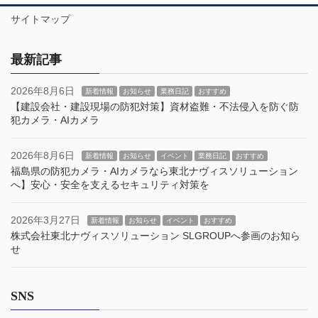
サイトマップ
最新記事
2026年8月6日
新着情報
お知らせ
業務日記
おすすめ
【建設会社・建設現場の防犯対策】資材盗難・不法侵入を防ぐ防
犯カメラ・AIカメラ
2026年8月6日
新着情報
お知らせ
イベント
業務日記
おすすめ
福島県の防犯カメラ・AIカメラなら東北ナヴィスソリューション
へ】安心・安全を支えるセキュリティ対策を
2026年3月27日
新着情報
お知らせ
イベント
おすすめ
株式会社東北ナヴィスソリューション SLGROUPへ参画のお知ら
せ
SNS