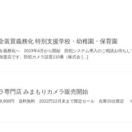
全装置義務化 特別支援学校・幼稚園・保育園
義務化へ 2023年4月から開始 防犯システム導入のご相談お待ちしておりま
盟店です。防犯カメラ設置110番（株式会 […]
ラ専門店 みまもりカメラ販売開始
 9,800円 送料無料 2022円12月末まで限定セール 在庫10台限定