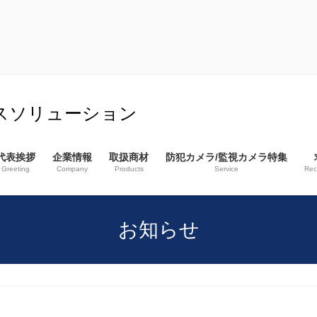
スソリューション
代表挨拶
企業情報
取扱商材
防犯カメラ/監視カメラ特集
Greeting
Company
Products
Service
Rec
お知らせ