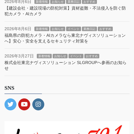
2026年8月6日
新着情報
お知らせ
業務日記
おすすめ
【建設会社・建設現場の防犯対策】資材盗難・不法侵入を防ぐ防
犯カメラ・AIカメラ
2026年8月6日
新着情報
お知らせ
イベント
業務日記
おすすめ
福島県の防犯カメラ・AIカメラなら東北ナヴィスソリューション
へ】安心・安全を支えるセキュリティ対策を
2026年3月27日
新着情報
お知らせ
イベント
おすすめ
株式会社東北ナヴィスソリューション SLGROUPへ参画のお知ら
せ
SNS