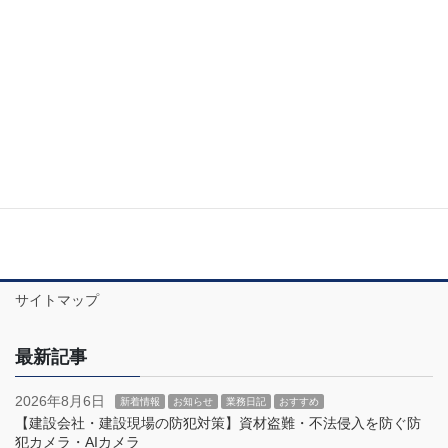
2020年1月
2019年12月
2019年11月
お問い合わせ
サイトマップ
最新記事
2026年8月6日
新着情報
お知らせ
業務日記
おすすめ
【建設会社・建設現場の防犯対策】資材盗難・不法侵入を防ぐ防
犯カメラ・AIカメラ