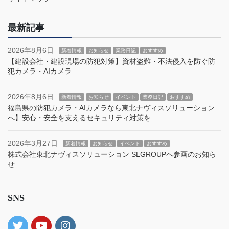
最新記事
2026年8月6日
新着情報
お知らせ
業務日記
おすすめ
【建設会社・建設現場の防犯対策】資材盗難・不法侵入を防ぐ防
犯カメラ・AIカメラ
2026年8月6日
新着情報
お知らせ
イベント
業務日記
おすすめ
福島県の防犯カメラ・AIカメラなら東北ナヴィスソリューション
へ】安心・安全を支えるセキュリティ対策を
2026年3月27日
新着情報
お知らせ
イベント
おすすめ
株式会社東北ナヴィスソリューション SLGROUPへ参画のお知ら
せ
SNS