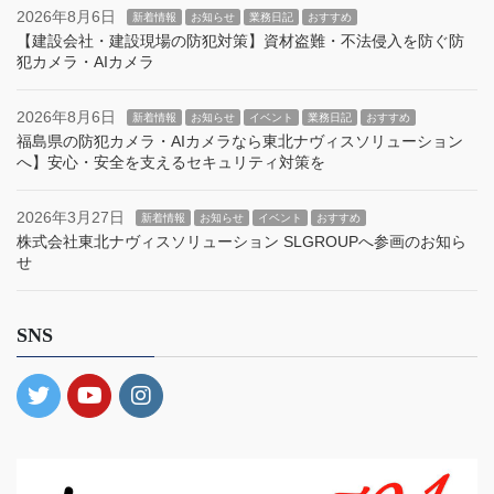
2026年8月6日
新着情報
お知らせ
業務日記
おすすめ
【建設会社・建設現場の防犯対策】資材盗難・不法侵入を防ぐ防
犯カメラ・AIカメラ
2026年8月6日
新着情報
お知らせ
イベント
業務日記
おすすめ
福島県の防犯カメラ・AIカメラなら東北ナヴィスソリューション
へ】安心・安全を支えるセキュリティ対策を
2026年3月27日
新着情報
お知らせ
イベント
おすすめ
株式会社東北ナヴィスソリューション SLGROUPへ参画のお知ら
せ
SNS