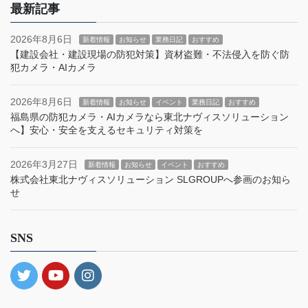
最新記事
2026年8月6日
新着情報
お知らせ
業務日記
おすすめ
【建設会社・建設現場の防犯対策】資材盗難・不法侵入を防ぐ防
犯カメラ・AIカメラ
2026年8月6日
新着情報
お知らせ
イベント
業務日記
おすすめ
福島県の防犯カメラ・AIカメラなら東北ナヴィスソリューション
へ】安心・安全を支えるセキュリティ対策を
2026年3月27日
新着情報
お知らせ
イベント
おすすめ
株式会社東北ナヴィスソリューション SLGROUPへ参画のお知ら
せ
SNS