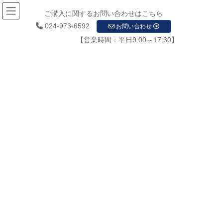
ご購入に関するお問い合わせはこちら
024-973-6592
お問い合わせ
【営業時間：平日9:00～17:30】
お知らせ
HOME
お知らせ
ホームページ販売を開始しました。
ホームページOK（女性）
2019年11月14日
/ 最終更新日時 :
2019年11月14日
startupadmin
ホームページOK（女性）