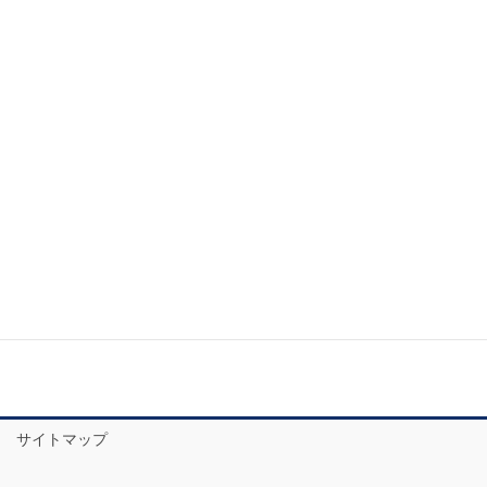
2020年4月
2020年3月
2020年2月
2020年1月
2019年12月
2019年11月
お問い合わせ
サイトマップ