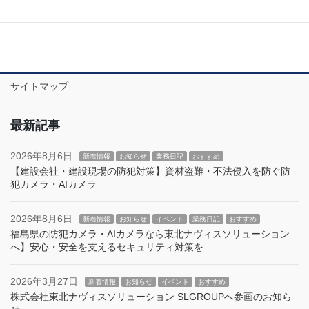
サイトマップ
最新記事
2026年8月6日
新着情報
お知らせ
業務日記
おすすめ
【建設会社・建設現場の防犯対策】資材盗難・不法侵入を防ぐ防
犯カメラ・AIカメラ
2026年8月6日
新着情報
お知らせ
イベント
業務日記
おすすめ
福島県の防犯カメラ・AIカメラなら東北ナヴィスソリューション
へ】安心・安全を支えるセキュリティ対策を
2026年3月27日
新着情報
お知らせ
イベント
おすすめ
株式会社東北ナヴィスソリューション SLGROUPへ参画のお知ら