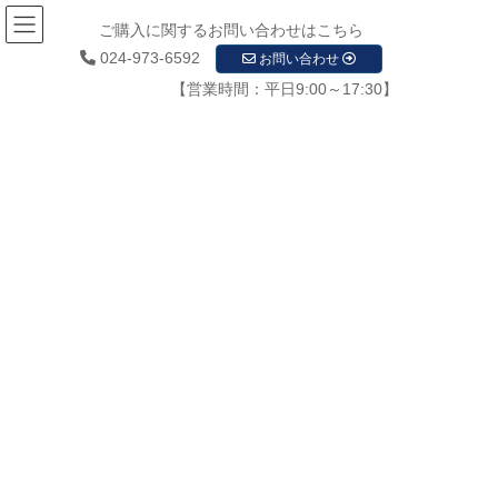
ご購入に関するお問い合わせはこちら
024-973-6592
お問い合わせ
【営業時間：平日9:00～17:30】
お知らせ
HOME
お知らせ
お知らせ
新着情報
ミツモア掲載のお知らせ
2020年7月3日
/ 最終更新日時 :
2020年7月3日
startupadmin
新着情報
ミツモア掲載のお知らせ