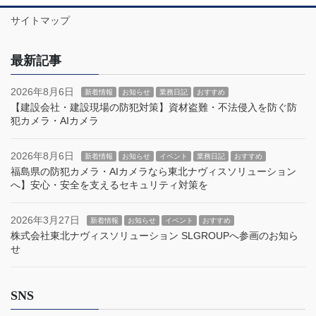
サイトマップ
最新記事
2026年8月6日
新着情報
お知らせ
業務日記
おすすめ
【建設会社・建設現場の防犯対策】資材盗難・不法侵入を防ぐ防
犯カメラ・AIカメラ
2026年8月6日
新着情報
お知らせ
イベント
業務日記
おすすめ
福島県の防犯カメラ・AIカメラなら東北ナヴィスソリューション
へ】安心・安全を支えるセキュリティ対策を
2026年3月27日
新着情報
お知らせ
イベント
おすすめ
株式会社東北ナヴィスソリューション SLGROUPへ参画のお知ら
せ
SNS