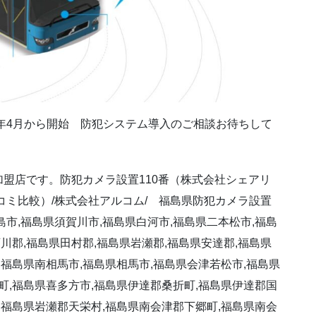
3年4月から開始 防犯システム導入のご相談お待ちして
盟店です。防犯カメラ設置110番（株式会社シェアリ
コミ比較）/株式会社アルコム/ 福島県防犯カメラ設置
市,福島県須賀川市,福島県白河市,福島県二本松市,福島
川郡,福島県田村郡,福島県岩瀬郡,福島県安達郡,福島県
,福島県南相馬市,福島県相馬市,福島県会津若松市,福島県
町,福島県喜多方市,福島県伊達郡桑折町,福島県伊達郡国
,福島県岩瀬郡天栄村,福島県南会津郡下郷町,福島県南会