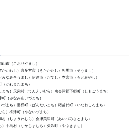
郡山市（こおりやまし）
すかがわし）喜多方市（きたかたし）相馬市（そうまし）
（みなみそうまし）伊達市（だてし）本宮市（もとみやし）
町（かわまたまち）
しまち）天栄村（てんえいむら）南会津郡下郷町（しもごうまち）
津町（みなみあいづまち）
いづまち）磐梯町（ばんだいまち）猪苗代町（いなわしろまち）
むら）柳津町（やないづまち）
和村（しょうわむら）会津美里町（あいづみさとまち）
ら）中島村（なかじまむら）矢吹町（やぶきまち）