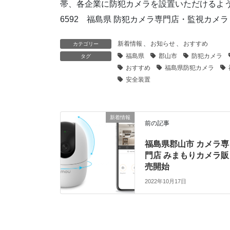
帯、各企業に防犯カメラを設置いただけるように積
6592 福島県 防犯カメラ専門店・監視カメ
新着情報
、
お知らせ
、
おすすめ
カテゴリー
福島県
郡山市
防犯カメラ
タグ
おすすめ
福島県防犯カメラ
安全装置
新着情報
前の記事
福島県郡山市 カメラ専
門店 みまもりカメラ販
売開始
2022年10月17日