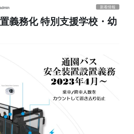
新着情報
padmin
置義務化 特別支援学校・幼