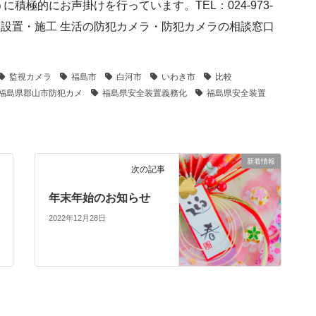
極的にお声掛けを行っています。TEL：024-973-
ラ 設置・施工 生活の防犯カメラ・防犯カメラの相談窓口
監視カメラ
福島市
白河市
いわき市
比較
福島県郡山市防犯カメ
福島県安全装置義務化
福島県安全装置
新着情報
次の記事
年末年始のお知らせ
2022年12月28日