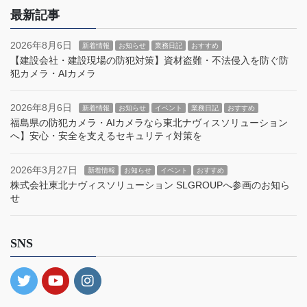
最新記事
2026年8月6日
新着情報
お知らせ
業務日記
おすすめ
【建設会社・建設現場の防犯対策】資材盗難・不法侵入を防ぐ防
犯カメラ・AIカメラ
2026年8月6日
新着情報
お知らせ
イベント
業務日記
おすすめ
福島県の防犯カメラ・AIカメラなら東北ナヴィスソリューション
へ】安心・安全を支えるセキュリティ対策を
2026年3月27日
新着情報
お知らせ
イベント
おすすめ
株式会社東北ナヴィスソリューション SLGROUPへ参画のお知ら
せ
SNS