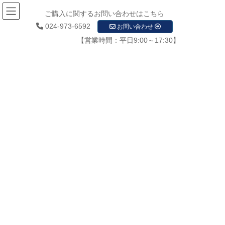
ご購入に関するお問い合わせはこちら
024-973-6592
お問い合わせ
【営業時間：平日9:00～17:30】
お知らせ
HOME
お知らせ
自社アプリ制作販売を開始しました。
アプリ11
2019年12月4日
/ 最終更新日時 :
2019年12月4日
startupadmin
アプリ11