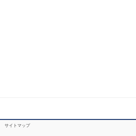
2020年4月
2020年3月
2020年2月
2020年1月
2019年12月
2019年11月
お問い合わせ
サイトマップ