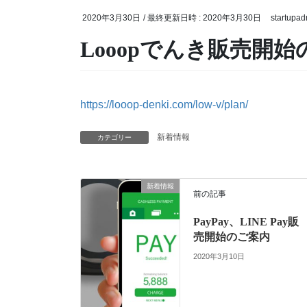
2020年3月30日
/ 最終更新日時 :
2020年3月30日
startupad
Looopでんき販売開
https://looop-denki.com/low-v/plan/
新着情報
カテゴリー
新着情報
前の記事
PayPay、LINE Pay販
売開始のご案内
2020年3月10日