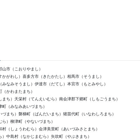
郡山市（こおりやまし）
すかがわし）喜多方市（きたかたし）相馬市（そうまし）
（みなみそうまし）伊達市（だてし）本宮市（もとみやし）
町（かわまたまち）
しまち）天栄村（てんえいむら）南会津郡下郷町（しもごうまち）
津町（みなみあいづまち）
いづまち）磐梯町（ばんだいまち）猪苗代町（いなわしろまち）
むら）柳津町（やないづまち）
和村（しょうわむら）会津美里町（あいづみさとまち）
ら）中島村（なかじまむら）矢吹町（やぶきまち）