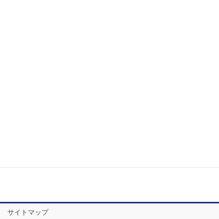
2020年4月
2020年3月
2020年2月
2020年1月
2019年12月
2019年11月
お問い合わせ
サイトマップ