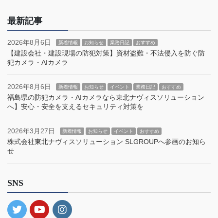
最新記事
2026年8月6日
新着情報
お知らせ
業務日記
おすすめ
【建設会社・建設現場の防犯対策】資材盗難・不法侵入を防ぐ防
犯カメラ・AIカメラ
2026年8月6日
新着情報
お知らせ
イベント
業務日記
おすすめ
福島県の防犯カメラ・AIカメラなら東北ナヴィスソリューション
へ】安心・安全を支えるセキュリティ対策を
2026年3月27日
新着情報
お知らせ
イベント
おすすめ
株式会社東北ナヴィスソリューション SLGROUPへ参画のお知ら
せ
SNS