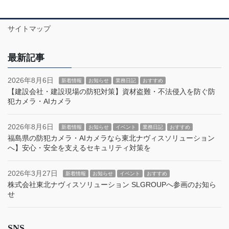
サイトマップ
最新記事
2026年8月6日
新着情報
お知らせ
業務日記
おすすめ
【建設会社・建設現場の防犯対策】資材盗難・不法侵入を防ぐ防
犯カメラ・AIカメラ
2026年8月6日
新着情報
お知らせ
イベント
業務日記
おすすめ
福島県の防犯カメラ・AIカメラなら東北ナヴィスソリューション
へ】安心・安全を支えるセキュリティ対策を
2026年3月27日
新着情報
お知らせ
イベント
おすすめ
株式会社東北ナヴィスソリューション SLGROUPへ参画のお知ら
せ
SNS