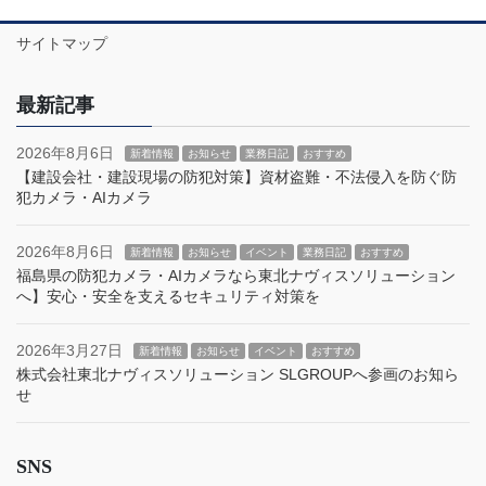
サイトマップ
最新記事
2026年8月6日
新着情報
お知らせ
業務日記
おすすめ
【建設会社・建設現場の防犯対策】資材盗難・不法侵入を防ぐ防
犯カメラ・AIカメラ
2026年8月6日
新着情報
お知らせ
イベント
業務日記
おすすめ
福島県の防犯カメラ・AIカメラなら東北ナヴィスソリューション
へ】安心・安全を支えるセキュリティ対策を
2026年3月27日
新着情報
お知らせ
イベント
おすすめ
株式会社東北ナヴィスソリューション SLGROUPへ参画のお知ら
せ
SNS