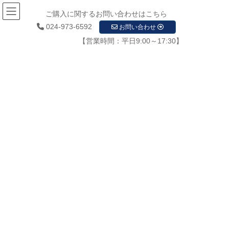
ご購入に関するお問い合わせはこちら
024-973-6592
お問い合わせ
【営業時間：平日9:00～17:30】
お知らせ
HOME
お知らせ
取扱商材
func01
2020年3月10日
/ 最終更新日時 :
2020年3月10日
startupadmin
func01