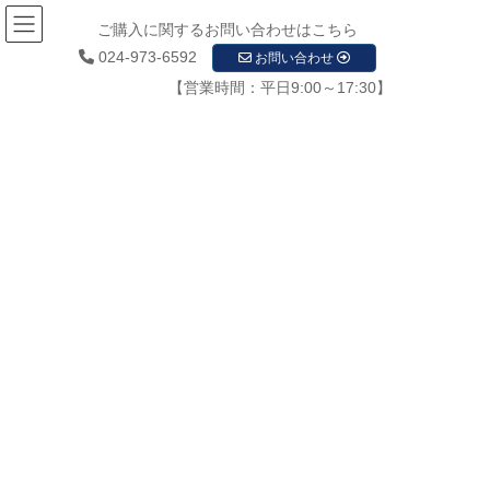
ご購入に関するお問い合わせはこちら
024-973-6592
お問い合わせ
【営業時間：平日9:00～17:30】
お知らせ
HOME
お知らせ
取扱商材
ホームページ作成
sample-yellow
2020年2月6日
/ 最終更新日時 :
2020年2月6日
startupadmin
sample-yellow