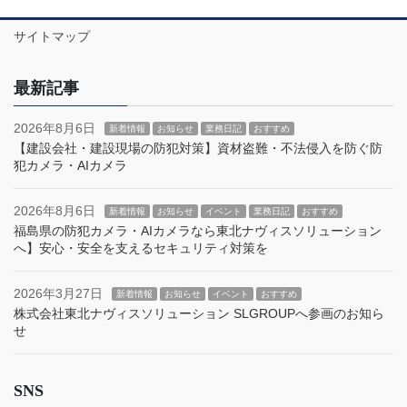
サイトマップ
最新記事
2026年8月6日
新着情報
お知らせ
業務日記
おすすめ
【建設会社・建設現場の防犯対策】資材盗難・不法侵入を防ぐ防
犯カメラ・AIカメラ
2026年8月6日
新着情報
お知らせ
イベント
業務日記
おすすめ
福島県の防犯カメラ・AIカメラなら東北ナヴィスソリューション
へ】安心・安全を支えるセキュリティ対策を
2026年3月27日
新着情報
お知らせ
イベント
おすすめ
株式会社東北ナヴィスソリューション SLGROUPへ参画のお知ら
せ
SNS