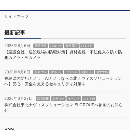
サイトマップ
最新記事
2026年8月6日
新着情報
お知らせ
業務日記
おすすめ
【建設会社・建設現場の防犯対策】資材盗難・不法侵入を防ぐ防
犯カメラ・AIカメラ
2026年8月6日
新着情報
お知らせ
イベント
業務日記
おすすめ
福島県の防犯カメラ・AIカメラなら東北ナヴィスソリューション
へ】安心・安全を支えるセキュリティ対策を
2026年3月27日
新着情報
お知らせ
イベント
おすすめ
株式会社東北ナヴィスソリューション SLGROUPへ参画のお知ら
せ
SNS