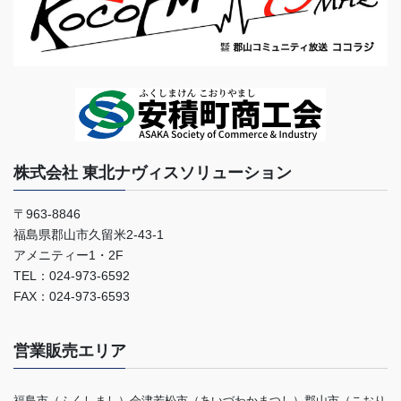
株式会社 東北ナヴィスソリューション
〒963-8846
福島県郡山市久留米2-43-1
アメニティー1・2F
TEL：024-973-6592
FAX：024-973-6593
営業販売エリア
福島市（ふくしまし）会津若松市（あいづわかまつし）郡山市（こおり