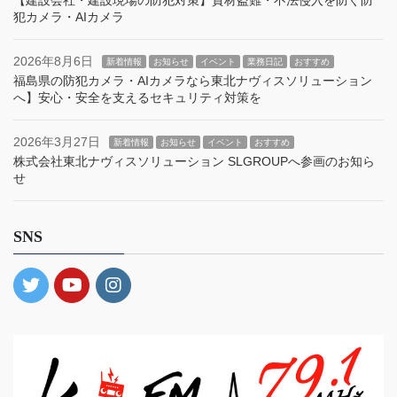
【建設会社・建設現場の防犯対策】資材盗難・不法侵入を防ぐ防
犯カメラ・AIカメラ
2026年8月6日
新着情報
お知らせ
イベント
業務日記
おすすめ
福島県の防犯カメラ・AIカメラなら東北ナヴィスソリューション
へ】安心・安全を支えるセキュリティ対策を
2026年3月27日
新着情報
お知らせ
イベント
おすすめ
株式会社東北ナヴィスソリューション SLGROUPへ参画のお知ら
せ
SNS